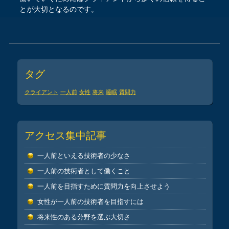
とが大切となるのです。
Post navigation
タグ
クライアント
一人前
女性
将来
睡眠
質問力
アクセス集中記事
一人前といえる技術者の少なさ
一人前の技術者として働くこと
一人前を目指すために質問力を向上させよう
女性が一人前の技術者を目指すには
将来性のある分野を選ぶ大切さ