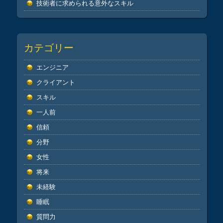
技術者に求められる意外なスキル
カテゴリー
エンジニア
クライアント
スキル
一人前
信頼
分野
女性
将来
未経験
睡眠
質問力